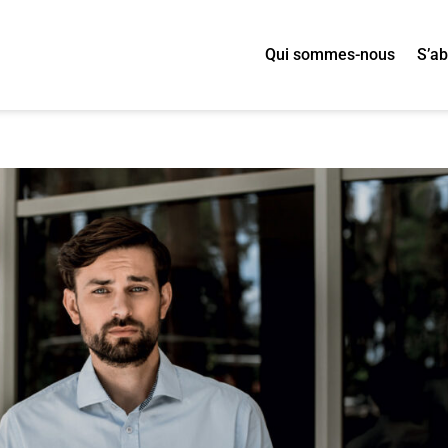
Qui sommes-nous
S’a