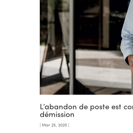
L’abandon de poste est c
démission
|
Mar 25, 2025
|