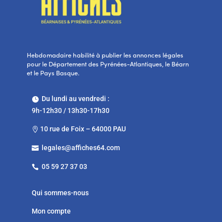
Hebdomadaire habilité à publier les annonces légales
pour le Département des Pyrénées-Atlantiques, le Béarn
et le Pays Basque.
Du lundi au vendredi :

9h-12h30 / 13h30-17h30
10 rue de Foix – 64000 PAU

legales@affiches64.com

05 59 27 37 03

Qui sommes-nous
Mon compte