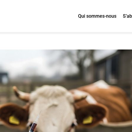
Qui sommes-nous
S’a