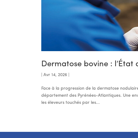
Dermatose bovine : l’État 
|
Avr 14, 2026
|
Face à la progression de la dermatose nodulaire
département des Pyrénées-Atlantiques. Une envel
les éleveurs touchés par les...