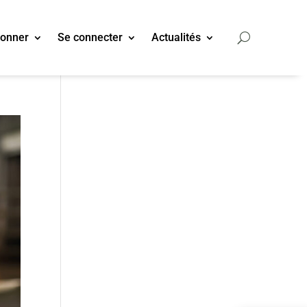
bonner
Se connecter
Actualités