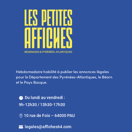
Hebdomadaire habilité à publier les annonces légales
pour le Département des Pyrénées-Atlantiques, le Béarn
et le Pays Basque.
Du lundi au vendredi :

9h-12h30 / 13h30-17h30
10 rue de Foix – 64000 PAU

legales@affiches64.com
