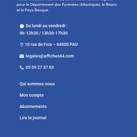
pour le Département des Pyrénées-Atlantiques, le Béarn
et le Pays Basque.
Du lundi au vendredi :

9h-12h30 / 13h30-17h30
10 rue de Foix – 64000 PAU

legales@affiches64.com

05 59 27 37 03

Qui sommes-nous
Mon compte
Abonnements
Lire le journal