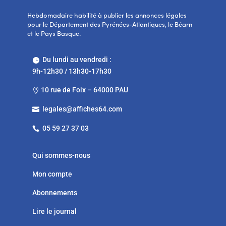
Hebdomadaire habilité à publier les annonces légales
pour le Département des Pyrénées-Atlantiques, le Béarn
et le Pays Basque.
Du lundi au vendredi :

9h-12h30 / 13h30-17h30
10 rue de Foix – 64000 PAU

legales@affiches64.com

05 59 27 37 03

Qui sommes-nous
Mon compte
Abonnements
Lire le journal