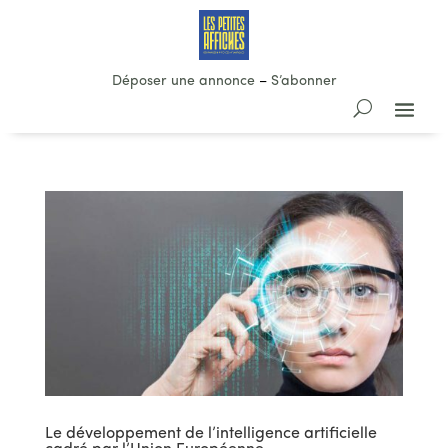
Déposer une annonce
–
S’abonner
Le développement de l’intelligence artificielle