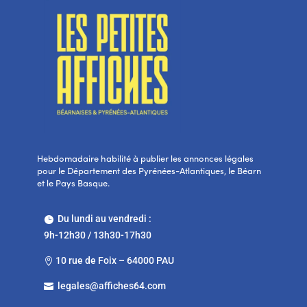
Hebdomadaire habilité à publier les annonces légales
pour le Département des Pyrénées-Atlantiques, le Béarn
et le Pays Basque.
Du lundi au vendredi :

9h-12h30 / 13h30-17h30
10 rue de Foix – 64000 PAU

legales@affiches64.com
