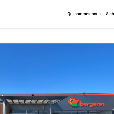
Qui sommes-nous
S’a