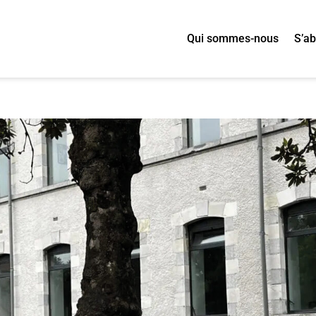
Qui sommes-nous
S’a