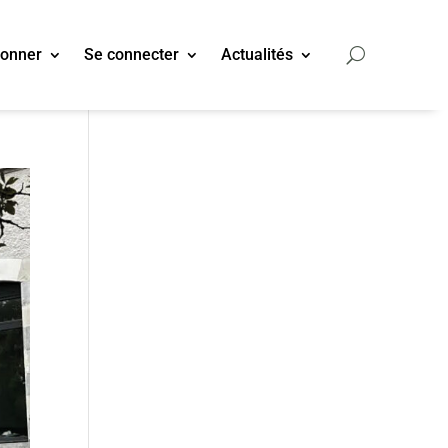
bonner
Se connecter
Actualités