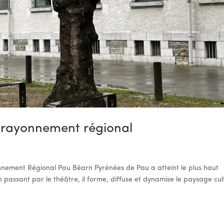
n rayonnement régional
onnement Régional Pau Béarn Pyrénées de Pau a atteint le plus haut
 passant par le théâtre, il forme, diffuse et dynamise le paysage cul