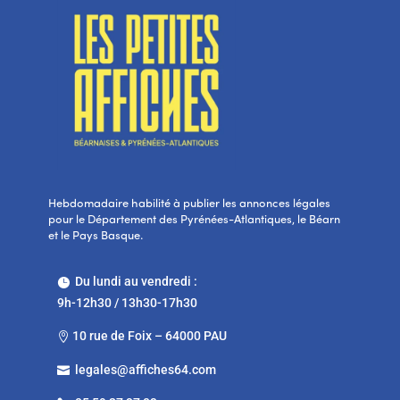
Hebdomadaire habilité à publier les annonces légales
pour le Département des Pyrénées-Atlantiques, le Béarn
et le Pays Basque.
Du lundi au vendredi :

9h-12h30 / 13h30-17h30
10 rue de Foix – 64000 PAU

legales@affiches64.com
