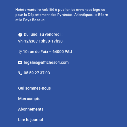
Hebdomadaire habilité à publier les annonces légales
pour le Département des Pyrénées-Atlantiques, le Béarn
et le Pays Basque.
Du lundi au vendredi :

9h-12h30 / 13h30-17h30
10 rue de Foix – 64000 PAU

legales@affiches64.com

05 59 27 37 03

Qui sommes-nous
Mon compte
Abonnements
Lire le journal