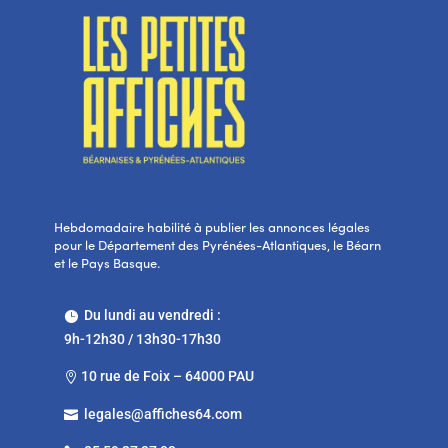
Hebdomadaire habilité à publier les annonces légales
pour le Département des Pyrénées-Atlantiques, le Béarn
et le Pays Basque.
Du lundi au vendredi :

9h-12h30 / 13h30-17h30
10 rue de Foix – 64000 PAU

legales@affiches64.com
