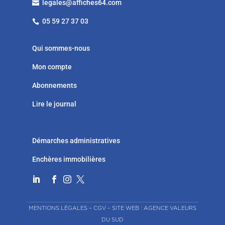
legales@affiches64.com

05 59 27 37 03

Qui sommes-nous
Mon compte
Abonnements
Lire le journal
Démarches administratives
Enchères immobilières




MENTIONS LÉGALES
–
CGV
–
SITE WEB : AGENCE VALEURS
DU SUD