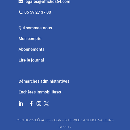
legales@affiches64.com

05 59 27 37 03

Qui sommes-nous
Mon compte
Abonnements
Lire le journal
Démarches administratives
Enchères immobilières




MENTIONS LÉGALES
–
CGV
–
SITE WEB : AGENCE VALEURS
DU SUD