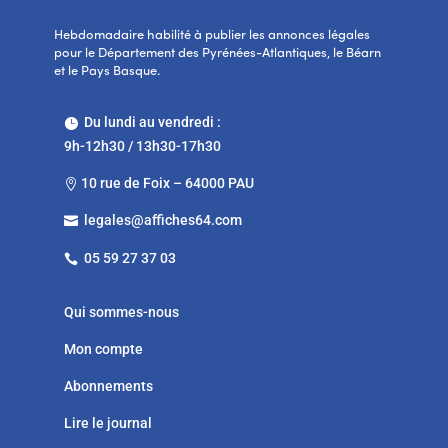
Hebdomadaire habilité à publier les annonces légales
pour le Département des Pyrénées-Atlantiques, le Béarn
et le Pays Basque.
Du lundi au vendredi :

9h-12h30 / 13h30-17h30
10 rue de Foix – 64000 PAU

legales@affiches64.com

05 59 27 37 03

Qui sommes-nous
Mon compte
Abonnements
Lire le journal