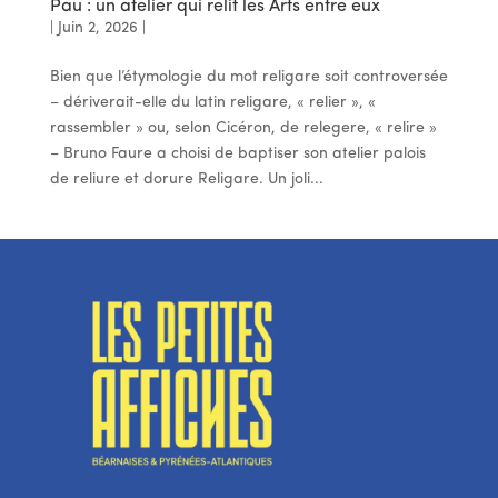
Pau : un atelier qui relit les Arts entre eux
|
Juin 2, 2026
|
Bien que l’étymologie du mot religare soit controversée
– dériverait-elle du latin religare, « relier », «
rassembler » ou, selon Cicéron, de relegere, « relire »
– Bruno Faure a choisi de baptiser son atelier palois
de reliure et dorure Religare. Un joli...