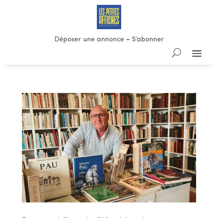
Déposer une annonce
–
S’abonner