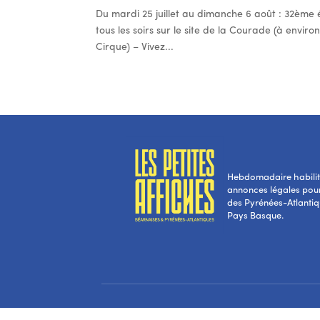
Du mardi 25 juillet au dimanche 6 août : 32ème 
tous les soirs sur le site de la Courade (à envi
Cirque) – Vivez...
Hebdomadaire habilité
annonces légales pou
des Pyrénées-Atlantiqu
Pays Basque.