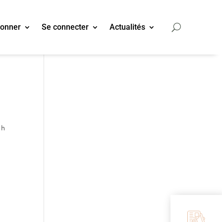
bonner
Se connecter
Actualités
 h