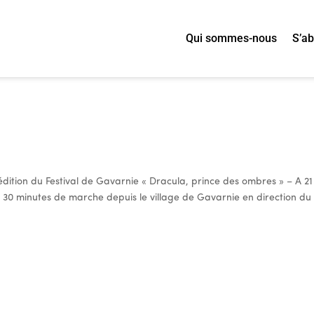
Qui sommes-nous
S’a
édition du Festival de Gavarnie « Dracula, prince des ombres » – A 21
ron 30 minutes de marche depuis le village de Gavarnie en direction du