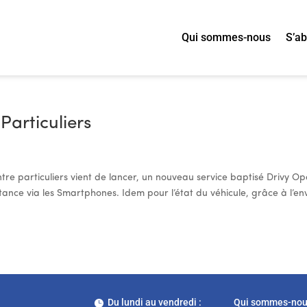
Qui sommes-nous
S’a
Particuliers
tre particuliers vient de lancer, un nouveau service baptisé Drivy Op
stance via les Smartphones. Idem pour l’état du véhicule, grâce à l’en
Du lundi au vendredi :
Qui sommes-no
