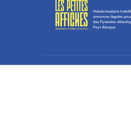
Hebdomadaire habilité
annonces légales pou
des Pyrénées-Atlantiqu
Pays Basque.