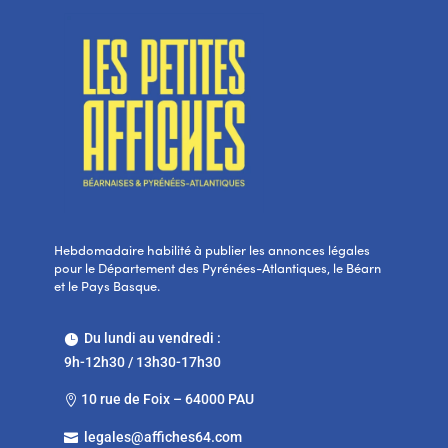
Hebdomadaire habilité à publier les annonces légales
pour le Département des Pyrénées-Atlantiques, le Béarn
et le Pays Basque.
Du lundi au vendredi :

9h-12h30 / 13h30-17h30
10 rue de Foix – 64000 PAU

legales@affiches64.com
