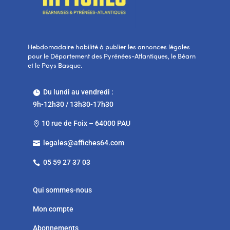
Hebdomadaire habilité à publier les annonces légales
pour le Département des Pyrénées-Atlantiques, le Béarn
et le Pays Basque.
Du lundi au vendredi :

9h-12h30 / 13h30-17h30
10 rue de Foix – 64000 PAU

legales@affiches64.com

05 59 27 37 03

Qui sommes-nous
Mon compte
Abonnements