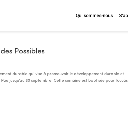
Qui sommes-nous
S’a
des Possibles
pement durable qui vise à promouvoir le développement durable et
t à Pau jusqu’au 30 septembre. Cette semaine est baptisée pour l’occas