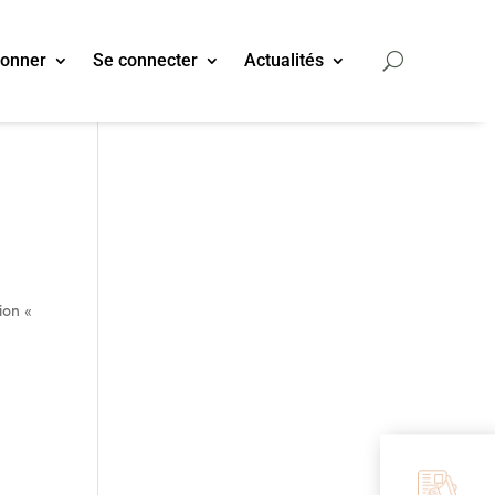
bonner
Se connecter
Actualités
ion «