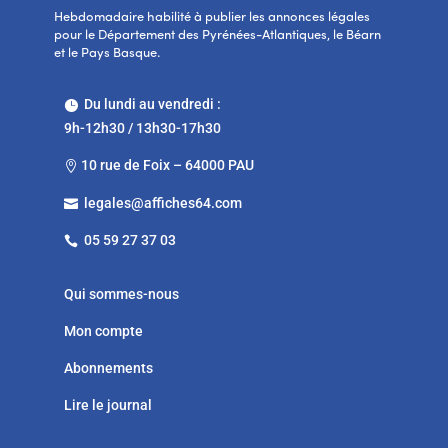
Hebdomadaire habilité à publier les annonces légales
pour le Département des Pyrénées-Atlantiques, le Béarn
et le Pays Basque.
Du lundi au vendredi :

9h-12h30 / 13h30-17h30
10 rue de Foix – 64000 PAU

legales@affiches64.com

05 59 27 37 03

Qui sommes-nous
Mon compte
Abonnements
Lire le journal