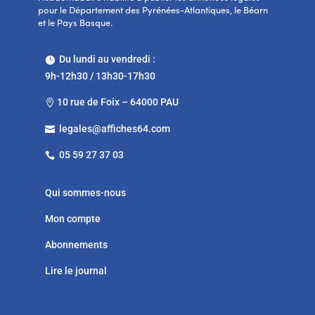
pour le Département des Pyrénées-Atlantiques, le Béarn
et le Pays Basque.
Du lundi au vendredi :

9h-12h30 / 13h30-17h30
10 rue de Foix – 64000 PAU

legales@affiches64.com

05 59 27 37 03

Qui sommes-nous
Mon compte
Abonnements
Lire le journal