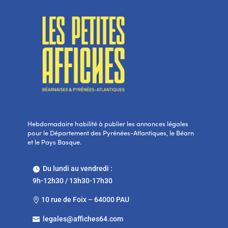
Hebdomadaire habilité à publier les annonces légales
pour le Département des Pyrénées-Atlantiques, le Béarn
et le Pays Basque.
Du lundi au vendredi :

9h-12h30 / 13h30-17h30
10 rue de Foix – 64000 PAU

legales@affiches64.com
