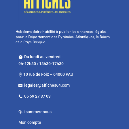
Hebdomadaire habilité à publier les annonces légales
pour le Département des Pyrénées-Atlantiques, le Béarn
et le Pays Basque.
Du lundi au vendredi :

9h-12h30 / 13h30-17h30
10 rue de Foix – 64000 PAU

legales@affiches64.com

05 59 27 37 03

Qui sommes-nous
Mon compte