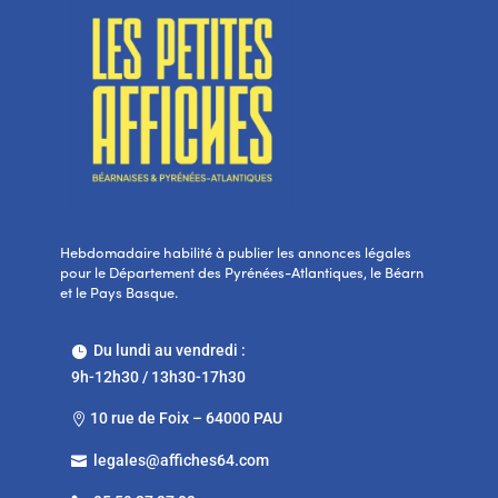
Hebdomadaire habilité à publier les annonces légales
pour le Département des Pyrénées-Atlantiques, le Béarn
et le Pays Basque.
Du lundi au vendredi :

9h-12h30 / 13h30-17h30
10 rue de Foix – 64000 PAU

legales@affiches64.com
