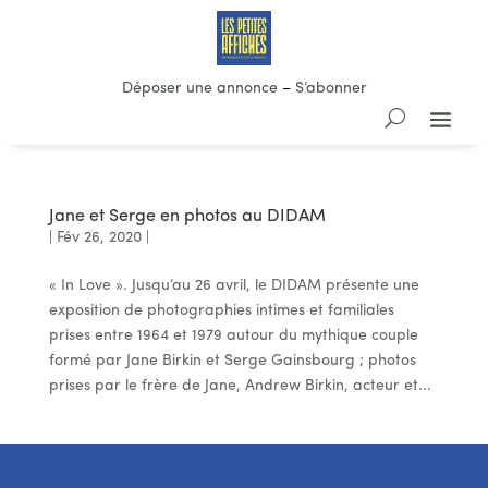
Déposer une annonce
–
S’abonner
Jane et Serge en photos au DIDAM
|
Fév 26, 2020
|
« In Love ». Jusqu’au 26 avril, le DIDAM présente une
exposition de photographies intimes et familiales
prises entre 1964 et 1979 autour du mythique couple
formé par Jane Birkin et Serge Gainsbourg ; photos
prises par le frère de Jane, Andrew Birkin, acteur et...