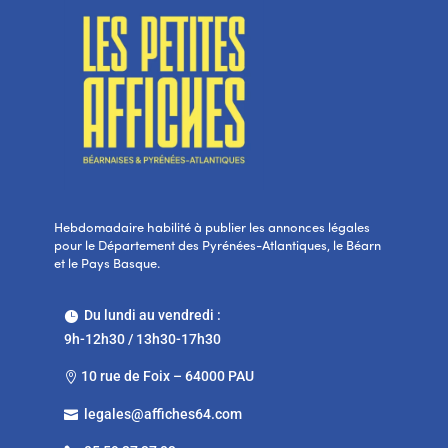
Hebdomadaire habilité à publier les annonces légales
pour le Département des Pyrénées-Atlantiques, le Béarn
et le Pays Basque.
Du lundi au vendredi :

9h-12h30 / 13h30-17h30
10 rue de Foix – 64000 PAU

legales@affiches64.com
