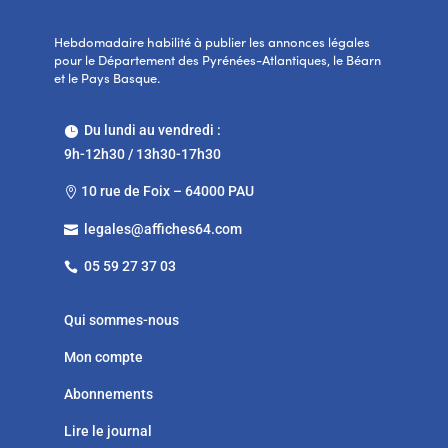
Hebdomadaire habilité à publier les annonces légales
pour le Département des Pyrénées-Atlantiques, le Béarn
et le Pays Basque.
Du lundi au vendredi :

9h-12h30 / 13h30-17h30
10 rue de Foix – 64000 PAU

legales@affiches64.com

05 59 27 37 03

Qui sommes-nous
Mon compte
Abonnements
Lire le journal