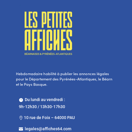
Hebdomadaire habilité à publier les annonces légales
pour le Département des Pyrénées-Atlantiques, le Béarn
et le Pays Basque.
Du lundi au vendredi :

9h-12h30 / 13h30-17h30
10 rue de Foix – 64000 PAU

legales@affiches64.com
