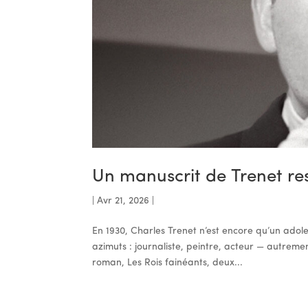
Un manuscrit de Trenet res
|
Avr 21, 2026
|
En 1930, Charles Trenet n’est encore qu’un adole
azimuts : journaliste, peintre, acteur — autreme
roman, Les Rois fainéants, deux...