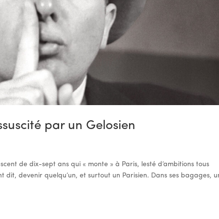
suscité par un Gelosien
scent de dix-sept ans qui « monte » à Paris, lesté d’ambitions tous
nt dit, devenir quelqu’un, et surtout un Parisien. Dans ses bagages, u