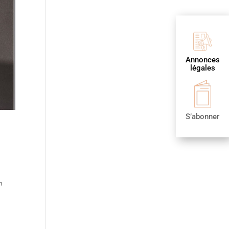
Annonces
légales
S’abonner
n