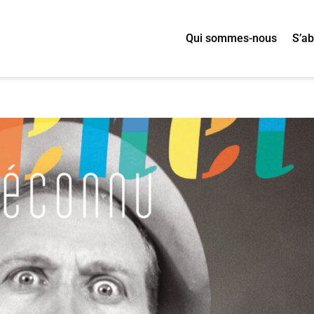
Qui sommes-nous
S’a