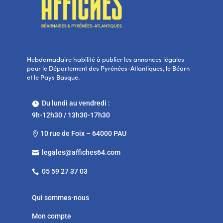
Hebdomadaire habilité à publier les annonces légales
pour le Département des Pyrénées-Atlantiques, le Béarn
et le Pays Basque.
Du lundi au vendredi :

9h-12h30 / 13h30-17h30
10 rue de Foix – 64000 PAU

legales@affiches64.com

05 59 27 37 03

Qui sommes-nous
Mon compte