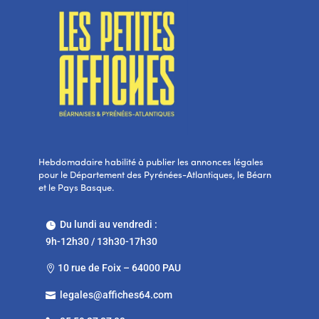
Hebdomadaire habilité à publier les annonces légales
pour le Département des Pyrénées-Atlantiques, le Béarn
et le Pays Basque.
Du lundi au vendredi :

9h-12h30 / 13h30-17h30
10 rue de Foix – 64000 PAU

legales@affiches64.com
