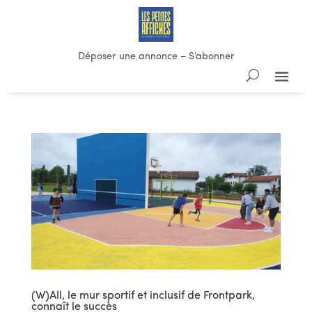
Déposer une annonce
–
S’abonner
(W)All, le mur sportif et inclusif de Frontpark,
connaît le succès