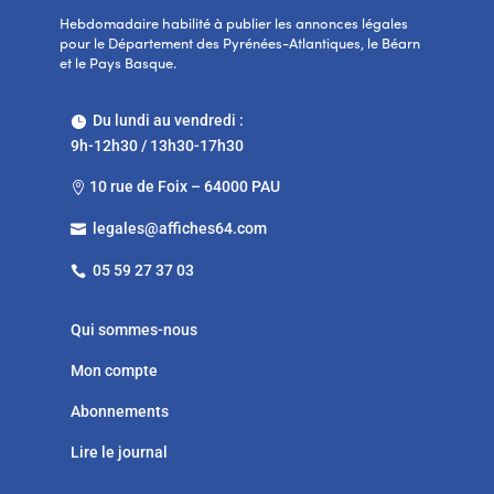
Hebdomadaire habilité à publier les annonces légales
pour le Département des Pyrénées-Atlantiques, le Béarn
et le Pays Basque.
Du lundi au vendredi :

9h-12h30 / 13h30-17h30
10 rue de Foix – 64000 PAU

legales@affiches64.com

05 59 27 37 03

Qui sommes-nous
Mon compte
Abonnements
Lire le journal