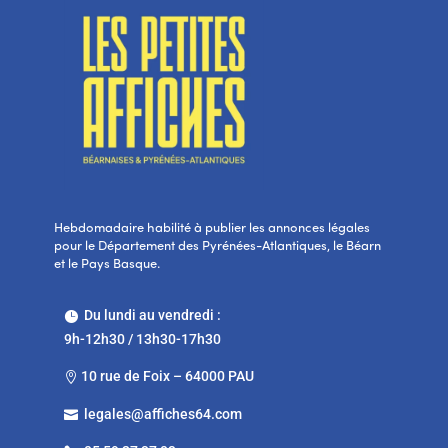
Hebdomadaire habilité à publier les annonces légales
pour le Département des Pyrénées-Atlantiques, le Béarn
et le Pays Basque.
Du lundi au vendredi :

9h-12h30 / 13h30-17h30
10 rue de Foix – 64000 PAU

legales@affiches64.com
