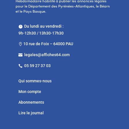
Hebdomadaire habilité à publier les annonces légales
pour le Département des Pyrénées-Atlantiques, le Béarn
et le Pays Basque.
Du lundi au vendredi :

9h-12h30 / 13h30-17h30
10 rue de Foix – 64000 PAU

legales@affiches64.com

05 59 27 37 03

Qui sommes-nous
Mon compte
Abonnements
Lire le journal