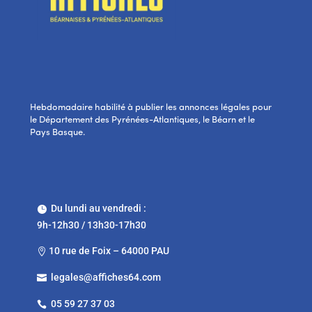
Hebdomadaire habilité à publier les annonces légales pour
le Département des Pyrénées-Atlantiques, le Béarn et le
Pays Basque.
Du lundi au vendredi :

9h-12h30 / 13h30-17h30
10 rue de Foix – 64000 PAU

legales@affiches64.com

05 59 27 37 03
