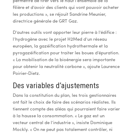
permettre de tirer vers le haut l’ensemble de la
filière et d’avoir des clients qui vont pouvoir acheter
les productions », se réjouit Sandrine Meunier,
directrice générale de GRT Gaz.
D’autres outils vont apporter leur pierre à l’édifice :
l’hydrogène avec le projet H2Med d’un réseau
européen, la gazéification hydrothermale et la
pyrogazéification pour traiter les boues d’épuration.
« La mobilisation de la bioénergie sera importante
pour obtenir la neutralité carbone », ajoute Laurence
Poirier-Dietz.
Des variables d’ajustements
Dans la constitution du plan, les trois gestionnaires
ont fait le choix de faire des scénarios réalistes. Ils
tiennent compte des aléas qui pourraient faire varier
à la hausse la consommation. « Le gaz est un
vecteur central de l’industrie », insiste Dominique
Mockly. « On ne peut pas totalement contrôler, ni