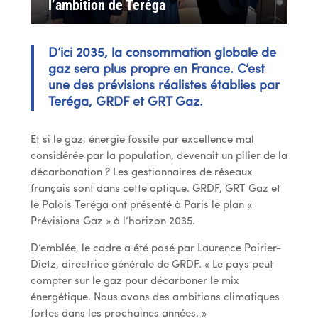
l’ambition de Teréga
D’ici 2035, la consommation globale de
gaz sera plus propre en France. C’est
une des prévisions réalistes établies par
Teréga, GRDF et GRT Gaz.
Et si le gaz, énergie fossile par excellence mal
considérée par la population, devenait un pilier de la
décarbonation ? Les gestionnaires de réseaux
français sont dans cette optique. GRDF, GRT Gaz et
le Palois Teréga ont présenté à Paris le plan «
Prévisions Gaz » à l’horizon 2035.
D’emblée, le cadre a été posé par Laurence Poirier-
Dietz, directrice générale de GRDF. « Le pays peut
compter sur le gaz pour décarboner le mix
énergétique. Nous avons des ambitions climatiques
fortes dans les prochaines années. »