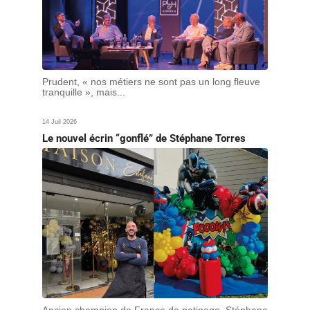
Prudent, « nos métiers ne sont pas un long fleuve
tranquille », mais...
14 Juil 2026
Le nouvel écrin “gonflé” de Stéphane Torres
Ancien champion de France de patinage, Stéphane