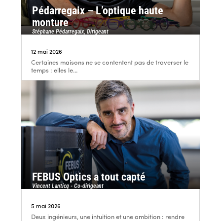
Pédarregaix – L’optique haute
monture
Stéphane Pédarregaix, Dirigeant
12 mai 2026
Certaines maisons ne se contentent pas de traverser le
temps : elles le...
FEBUS Optics a tout capté
Vincent Lanticq - Co-dirigeant
5 mai 2026
Deux ingénieurs, une intuition et une ambition : rendre