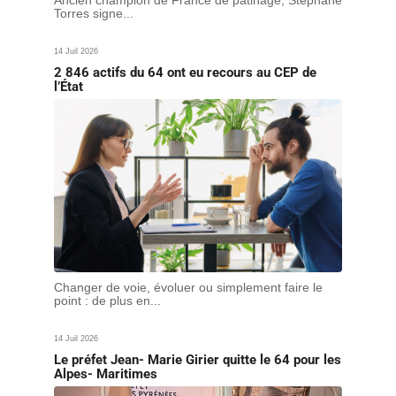
Torres signe...
14 Juil 2026
2 846 actifs du 64 ont eu recours au CEP de
l’État
Changer de voie, évoluer ou simplement faire le
point : de plus en...
14 Juil 2026
Le préfet Jean- Marie Girier quitte le 64 pour les
Alpes- Maritimes