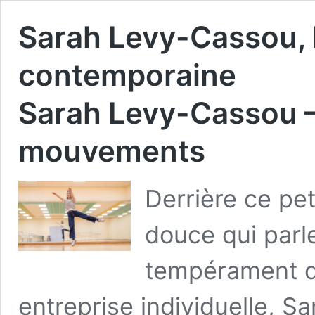
Sarah Levy-Cassou, 
contemporaine
Sarah Levy-Cassou –
mouvements
Derrière ce pet
douce qui parl
tempérament de
entreprise individuelle, 