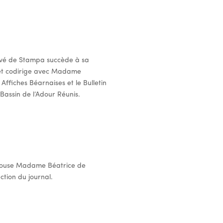
ervé de Stampa succède à sa
t codirige avec Madame
ffiches Béarnaises et le Bulletin
Bassin de l’Adour Réunis.
épouse Madame Béatrice de
ction du journal.