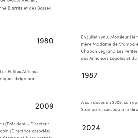
de l’Adour Réunis ;
nne Biarritz et des Basses
En Juillet 1980, Monsieur H
1980
mère Madame de Stampa e
Chapon Legrand Les Petites A
des Annonces Légales et du 
 Les Petites Affiches
1987
tiques dirigé par
À son décès en 2009, son 
2009
Stampa lui succède à la dire
u (Président – Directeur
2024
opin (Directrice associée)