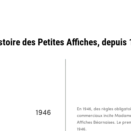
stoire des Petites Affiches, depuis
En 1946, des règles obligato
1946
commerciaux incite Madame
Affiches Béarnaises. Le pre
1946.