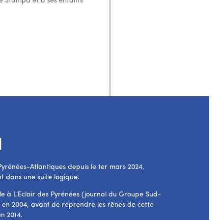
de Stampa et à ses enfants
l
 Pyrénées-Atlantiques depuis le 1er mars 2024,
t dans une suite logique.
le à L’Eclair des Pyrénées (journal du Groupe Sud-
n en 2004, avant de reprendre les rênes de cette
en 2014.