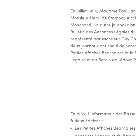
En Juillet 1954, Madame Paul La
Monsieur Henri de Stampa, su
Mouchard. Un autre journal d’anno
Bulletin des Annonces Légales du
représenté par Monsieur Guy Cha
deux journaux ont choisi de s’asso
Petites Affiches Béarnaises et le
Légales et du Bassin de l’Adour R
En 1959, L’Informateur des Basses
à deux éditions :
Les Petites Affiches Béarnaises 