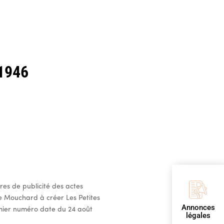
 1946
ires de publicité des actes
 Mouchard à créer Les Petites
Annonces
mier numéro date du 24 août
légales