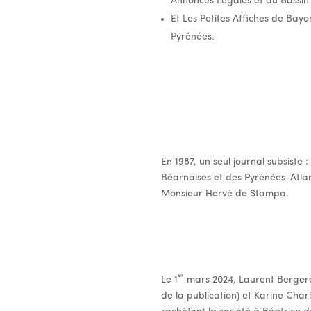
Annonces Légales et du Bassin 
Et Les Petites Affiches de Bayo
Pyrénées.
En 1987, un seul journal subsiste :
Béarnaises et des Pyrénées-Atlan
Monsieur Hervé de Stampa.
er
Le 1
mars 2024, Laurent Bergero
de la publication) et Karine Charl