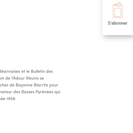
S’abonner
Béarnaises et le Bulletin des
in de l’Adour Réunis se
iches de Bayonne Biarritz pour
rmateur des Basses Pyrénées qui
née 1958.