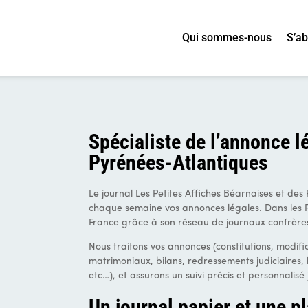
Qui sommes-nous
S’a
Spécialiste de l’annonce l
Pyrénées-Atlantiques
Le journal Les Petites Affiches Béarnaises et des
chaque semaine vos annonces légales. Dans les 
France grâce à son réseau de journaux confrère
Nous traitons vos annonces (constitutions, modif
matrimoniaux, bilans, redressements judiciaires, l
etc…), et assurons un suivi précis et personnalisé 
Un journal papier et une p