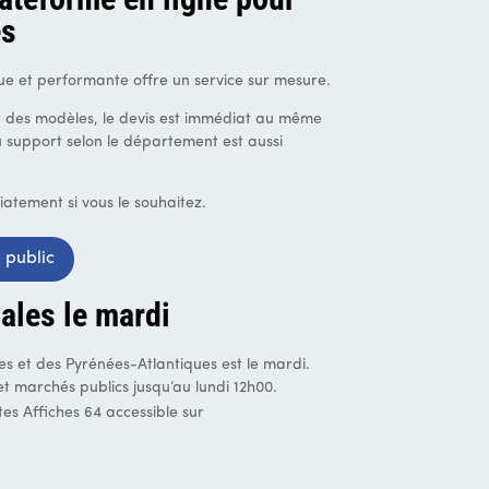
es
e et performante offre un service sur mesure.
ar des modèles, le devis est immédiat au même
du support selon le département est aussi
iatement si vous le souhaitez.
 public
ales le mardi
es et des Pyrénées-Atlantiques est le mardi.
t marchés publics jusqu’au lundi 12h00.
es Affiches 64 accessible sur