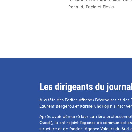
rachètent la société à Béatrice 
Renaud, Paola et Flavia.
Les dirigeants du journa
A la tête des Petites Affiches Béarnaises et des
Laurent Bergerou et Karine Charlopin s’inscriven
Après avoir démarré leur carrière professionnel
Ouest), ils ont rejoint l’agence de communicatio
structure et de fonder l’Agence Valeurs du Sud 