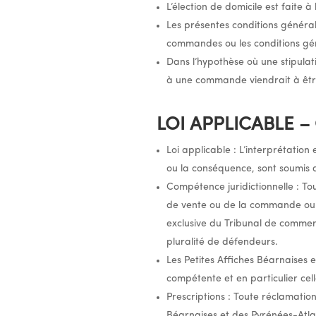
L’élection de domicile est faite 
Les présentes conditions général
commandes ou les conditions gé
Dans l’hypothèse où une stipulat
à une commande viendrait à être 
LOI APPLICABLE 
Loi applicable : L’interprétation
ou la conséquence, sont soumis a
Compétence juridictionnelle : Tou
de vente ou de la commande ou 
exclusive du Tribunal de commer
pluralité de défendeurs.
Les Petites Affiches Béarnaises 
compétente et en particulier cell
Prescriptions : Toute réclamatio
Béarnaises et des Pyrénées-Atla