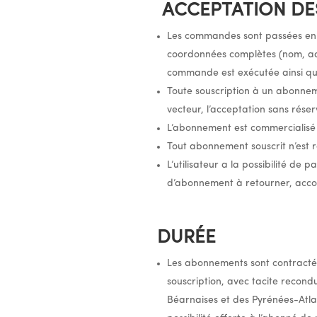
ACCEPTATION D
Les commandes sont passées en li
coordonnées complètes (nom, adr
commande est exécutée ainsi que l
Toute souscription à un abonneme
vecteur, l’acceptation sans rése
L’abonnement est commercialisé 
Tout abonnement souscrit n’est r
L’utilisateur a la possibilité de
d’abonnement à retourner, accom
DURÉE
Les abonnements sont contractés
souscription, avec tacite recond
Béarnaises et des Pyrénées-Atlan