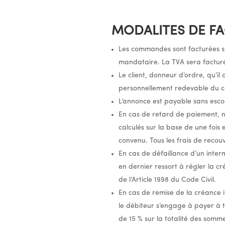
MODALITES DE FA
Les commandes sont facturées s
mandataire. La TVA sera facturé
Le client, donneur d’ordre, qu’i
personnellement redevable du c
L’annonce est payable sans escom
En cas de retard de paiement, no
calculés sur la base de une fois
convenu. Tous les frais de reco
En cas de défaillance d’un inte
en dernier ressort à régler la c
de l’Article 1998 du Code Civil.
En cas de remise de la créance
le débiteur s’engage à payer à t
de 15 % sur la totalité des som