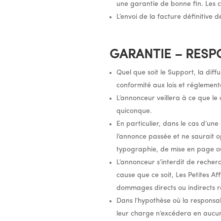
une garantie de bonne fin. Les c
L’envoi de la facture définitive
GARANTIE – RESP
Quel que soit le Support, la diff
conformité aux lois et réglement
L’annonceur veillera à ce que 
quiconque.
En particulier, dans le cas d’un
l’annonce passée et ne saurait 
typographie, de mise en page 
L’annonceur s’interdit de recher
cause que ce soit, Les Petites 
dommages directs ou indirects r
Dans l’hypothèse où la responsab
leur charge n’excédera en aucun