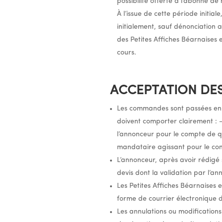
possibilité offerte à l’abonné 
À l’issue de cette période initia
initialement, sauf dénonciation
des Petites Affiches Béarnaises 
cours.
ACCEPTATION DE
Les commandes sont passées en li
doivent comporter clairement : 
l’annonceur pour le compte de qu
mandataire agissant pour le co
L’annonceur, après avoir rédigé 
devis dont la validation par l’
Les Petites Affiches Béarnaises
forme de courrier électronique d
Les annulations ou modification