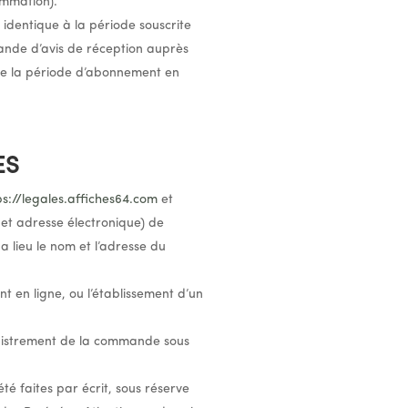
ommation).
 identique à la période souscrite
de d’avis de réception auprès
 de la période d’abonnement en
ES
ps://legales.affiches64.com
et
et adresse électronique) de
a lieu le nom et l’adresse du
t en ligne, ou l’établissement d’un
egistrement de la commande sous
é faites par écrit, sous réserve