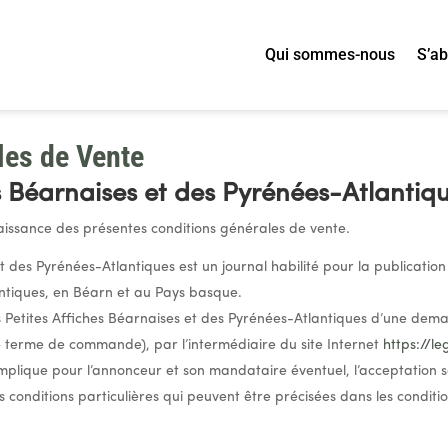
Qui sommes-nous
S’a
les de Vente
es Béarnaises et des Pyrénées-Atlantiq
ssance des présentes conditions générales de vente.
et des Pyrénées-Atlantiques est un journal habilité pour la publicatio
tiques, en Béarn et au Pays basque.
s Petites Affiches Béarnaises et des Pyrénées-Atlantiques d’une dem
e terme de commande), par l’intermédiaire du site Internet
https://l
plique pour l’annonceur et son mandataire éventuel, l’acceptation 
 conditions particulières qui peuvent être précisées dans les conditio