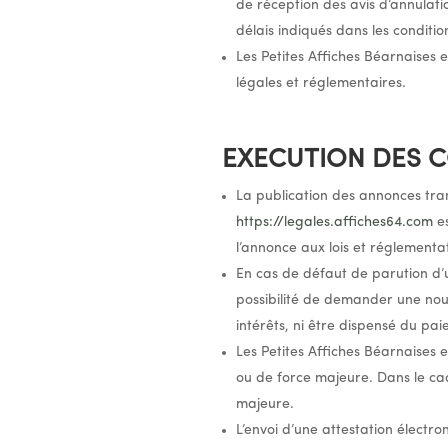
de réception des avis d’annulati
délais indiqués dans les conditio
Les Petites Affiches Béarnaises 
légales et réglementaires.
EXECUTION DES
La publication des annonces tran
https://legales.affiches64.com
es
l’annonce aux lois et réglementa
En cas de défaut de parution d’u
possibilité de demander une no
intérêts, ni être dispensé du pa
Les Petites Affiches Béarnaises e
ou de force majeure. Dans le ca
majeure.
L’envoi d’une attestation électr