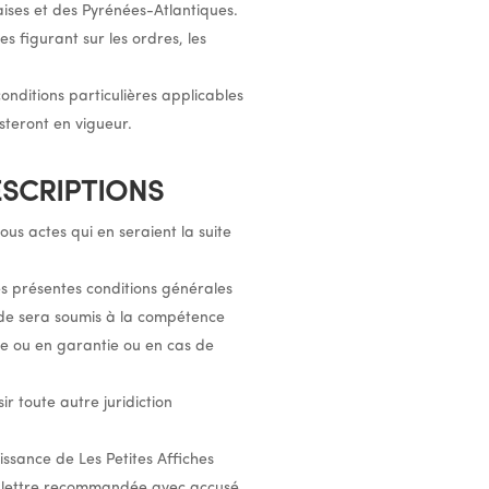
naises et des Pyrénées-Atlantiques.
s figurant sur les ordres, les
nditions particulières applicables
steront en vigueur.
ESCRIPTIONS
ous actes qui en seraient la suite
des présentes conditions générales
de sera soumis à la compétence
e ou en garantie ou en cas de
r toute autre juridiction
ssance de Les Petites Affiches
ar lettre recommandée avec accusé