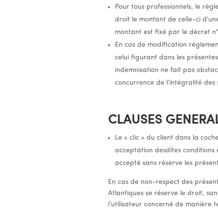
Pour tous professionnels, le règ
droit le montant de celle-ci d’u
montant est fixé par le décret n
En cas de modification réglement
celui figurant dans les présente
indemnisation ne fait pas obstac
concurrence de l’intégralité des
CLAUSES GENERA
Le « clic » du client dans la coc
acceptation desdites conditions e
accepté sans réserve les présent
En cas de non-respect des présente
Atlantiques se réserve le droit, s
l’utilisateur concerné de manière t