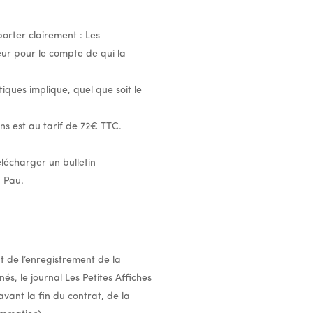
orter clairement : Les
ur pour le compte de qui la
iques implique, quel que soit le
s est au tarif de 72€ TTC.
élécharger un bulletin
à Pau.
 de l’enregistrement de la
s, le journal Les Petites Affiches
vant la fin du contrat, de la