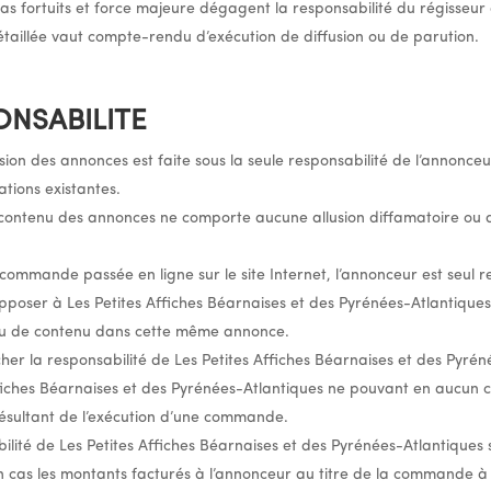
as fortuits et force majeure dégagent la responsabilité du régisseur
 détaillée vaut compte-rendu d’exécution de diffusion ou de parution.
ONSABILITE
usion des annonces est faite sous la seule responsabilité de l’annonceur
ations existantes.
le contenu des annonces ne comporte aucune allusion diffamatoire o
e commande passée en ligne sur le site Internet, l’annonceur est seul
opposer à Les Petites Affiches Béarnaises et des Pyrénées-Atlantique
ou de contenu dans cette même annonce.
cher la responsabilité de Les Petites Affiches Béarnaises et des Pyr
Affiches Béarnaises et des Pyrénées-Atlantiques ne pouvant en aucun 
ésultant de l’exécution d’une commande.
ilité de Les Petites Affiches Béarnaises et des Pyrénées-Atlantiques 
 cas les montants facturés à l’annonceur au titre de la commande à