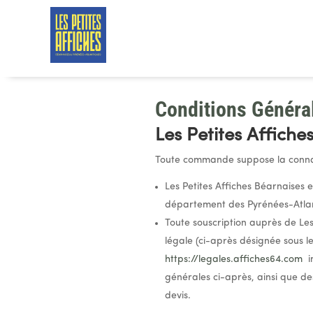
Conditions Généra
Les Petites Affich
Toute commande suppose la connai
Les Petites Affiches Béarnaises 
département des Pyrénées-Atlan
Toute souscription auprès de Le
légale (ci-après désignée sous l
https://legales.affiches64.com
im
générales ci-après, ainsi que des
devis.