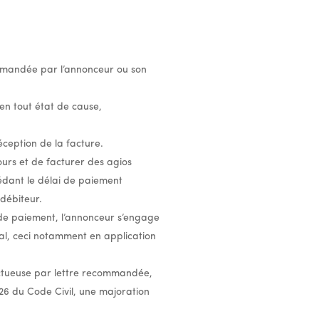
emandée par l’annonceur ou son
en tout état de cause,
éception de la facture.
ours et de facturer des agios
cédant le délai de paiement
débiteur.
de paiement, l’annonceur s’engage
pal, ceci notamment en application
ctueuse par lettre recommandée,
226 du Code Civil, une majoration