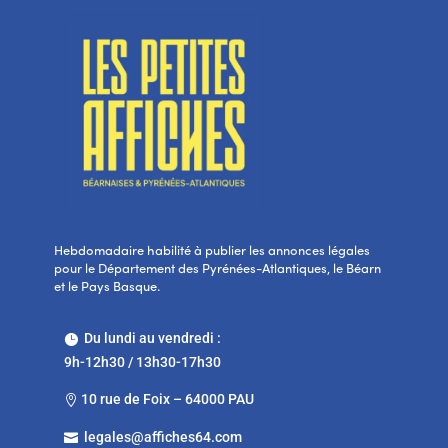
Hebdomadaire habilité à publier les annonces légales
pour le Département des Pyrénées-Atlantiques, le Béarn
et le Pays Basque.
Du lundi au vendredi :

9h-12h30 / 13h30-17h30
10 rue de Foix – 64000 PAU

legales@affiches64.com
