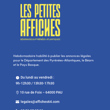
Hebdomadaire habilité à publier les annonces légales
pour le Département des Pyrénées-Atlantiques, le Béarn
et le Pays Basque.
Du lundi au vendredi :

9h-12h30 / 13h30-17h30
10 rue de Foix – 64000 PAU

legales@affiches64.com
