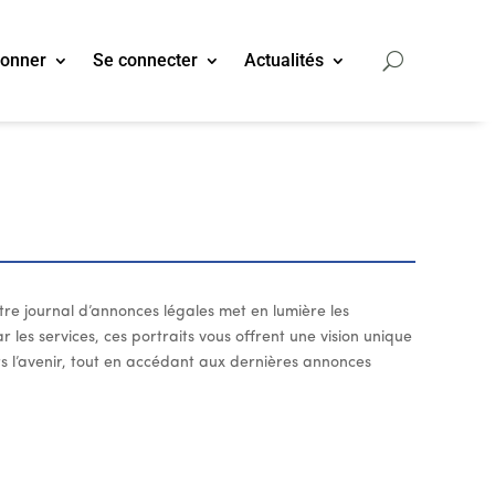
bonner
Se connecter
Actualités
re journal d’annonces légales met en lumière les
 les services, ces portraits vous offrent une vision unique
ers l’avenir, tout en accédant aux dernières annonces