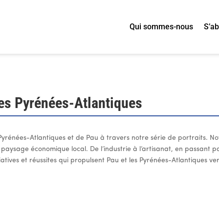
Qui sommes-nous
S’a
des Pyrénées-Atlantiques
rénées-Atlantiques et de Pau à travers notre série de portraits. Not
paysage économique local. De l’industrie à l’artisanat, en passant par
iatives et réussites qui propulsent Pau et les Pyrénées-Atlantiques v