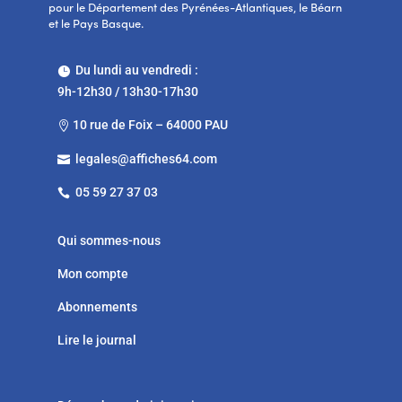
pour le Département des Pyrénées-Atlantiques, le Béarn
et le Pays Basque.
Du lundi au vendredi :

9h-12h30 / 13h30-17h30
10 rue de Foix – 64000 PAU

legales@affiches64.com

05 59 27 37 03

Qui sommes-nous
Mon compte
Abonnements
Lire le journal