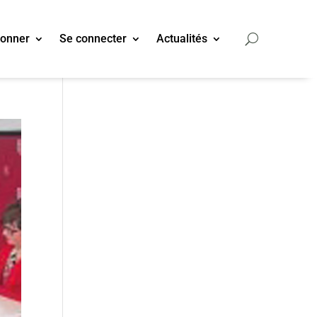
bonner
Se connecter
Actualités