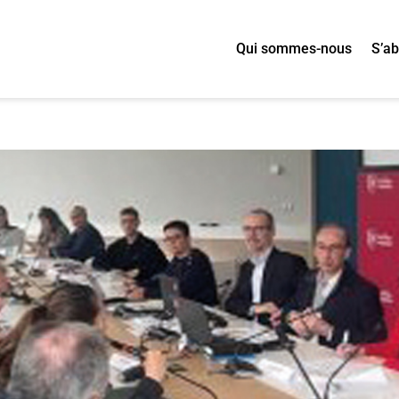
Qui sommes-nous
S’a