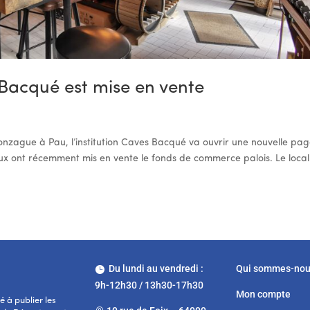
s Bacqué est mise en vente
onzague à Pau, l’institution Caves Bacqué va ouvrir une nouvelle pag
ueux ont récemment mis en vente le fonds de commerce palois. Le local
Du lundi au vendredi :
Qui sommes-no

9h-12h30 / 13h30-17h30
Mon compte
 à publier les