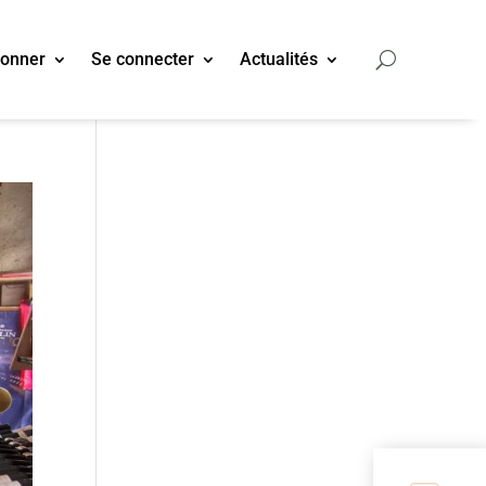
bonner
Se connecter
Actualités