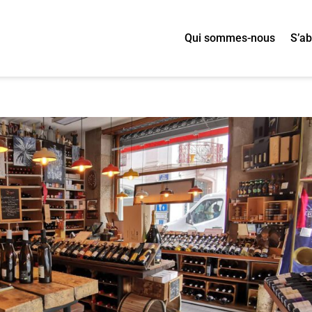
Qui sommes-nous
S’a