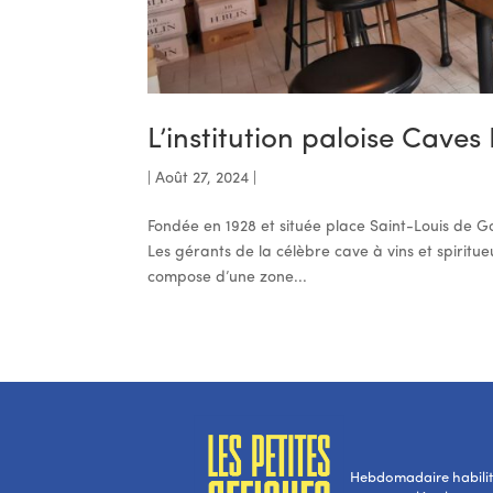
L’institution paloise Cave
|
Août 27, 2024
|
Fondée en 1928 et située place Saint-Louis de G
Les gérants de la célèbre cave à vins et spirit
compose d’une zone...
Hebdomadaire habilité