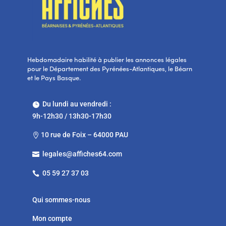
Hebdomadaire habilité à publier les annonces légales
pour le Département des Pyrénées-Atlantiques, le Béarn
et le Pays Basque.
Du lundi au vendredi :

9h-12h30 / 13h30-17h30
10 rue de Foix – 64000 PAU

legales@affiches64.com

05 59 27 37 03

Qui sommes-nous
Mon compte