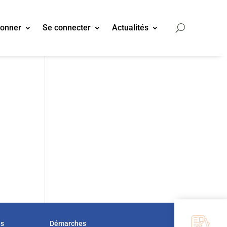
bonner
Se connecter
Actualités
us
Démarches