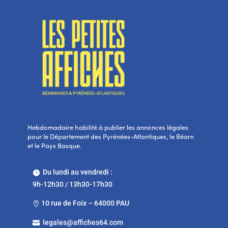
Hebdomadaire habilité à publier les annonces légales
pour le Département des Pyrénées-Atlantiques, le Béarn
et le Pays Basque.
Du lundi au vendredi :

9h-12h30 / 13h30-17h30
10 rue de Foix – 64000 PAU

legales@affiches64.com
