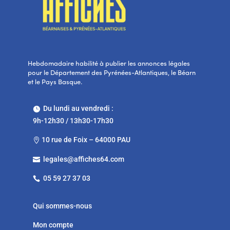
Hebdomadaire habilité à publier les annonces légales
pour le Département des Pyrénées-Atlantiques, le Béarn
et le Pays Basque.
Du lundi au vendredi :

9h-12h30 / 13h30-17h30
10 rue de Foix – 64000 PAU

legales@affiches64.com

05 59 27 37 03

Qui sommes-nous
Mon compte