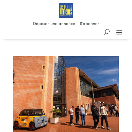
Déposer une annonce
–
S’abonner