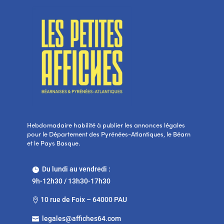
Hebdomadaire habilité à publier les annonces légales
pour le Département des Pyrénées-Atlantiques, le Béarn
et le Pays Basque.
Du lundi au vendredi :

9h-12h30 / 13h30-17h30
10 rue de Foix – 64000 PAU

legales@affiches64.com
